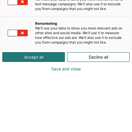
text message campaigns. We'll also use it to exclude
you from campaigns that you might not like.
Remarketing
We'll use your data to show you more relevant ads on
other sites and social media. We'll use it to measure
how effective our ads are. We'll also use it to exclude
you from campaigns that you might not like.
Accept all
Decline all
Save and close